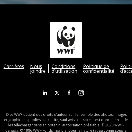
Carrières
Nous
Conditions
Politique de
Polit
joindre
d’utilisation
confidentialité
d’acc
© Le WWF détient des droits d’auteur sur l’ensemble des photos, images
et graphiques publiés sur ce site, sauf avis contraire. Il est donc interdit de
les télécharger sans en obtenir l’autorisation préalable. © 2020 WWF-
Canada; © 1986 WWF-Fonds mondial pour la nature (aussi connu sous le